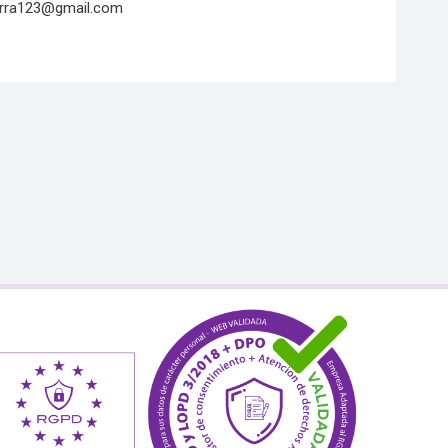
rra123@gmail.com