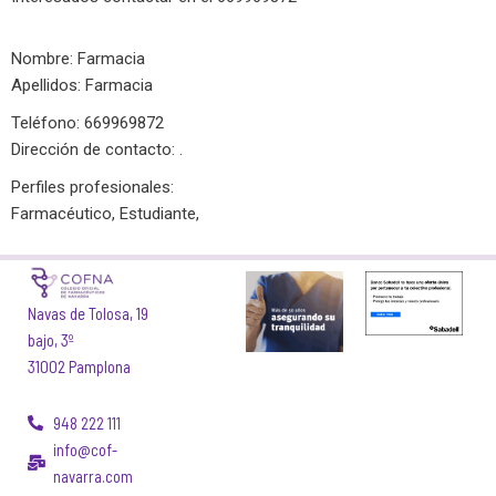
Nombre: Farmacia
Apellidos: Farmacia
Teléfono: 669969872
Dirección de contacto: .
Perfiles profesionales:
Técnico, Auxiliar
Farmacéutico, Estudiante,
Navas de Tolosa, 19
bajo, 3º
31002 Pamplona
948 222 111
info@cof-
navarra.com