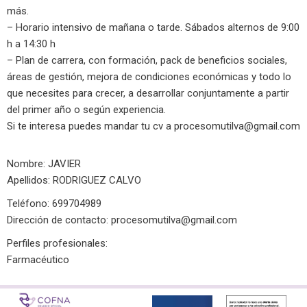
más.
– Horario intensivo de mañana o tarde. Sábados alternos de 9:00
h a 14:30 h
– Plan de carrera, con formación, pack de beneficios sociales,
áreas de gestión, mejora de condiciones económicas y todo lo
que necesites para crecer, a desarrollar conjuntamente a partir
del primer año o según experiencia.
Si te interesa puedes mandar tu cv a
procesomutilva@gmail.com
Nombre: JAVIER
Apellidos: RODRIGUEZ CALVO
Teléfono: 699704989
Dirección de contacto:
procesomutilva@gmail.com
Perfiles profesionales:
Farmacéutico