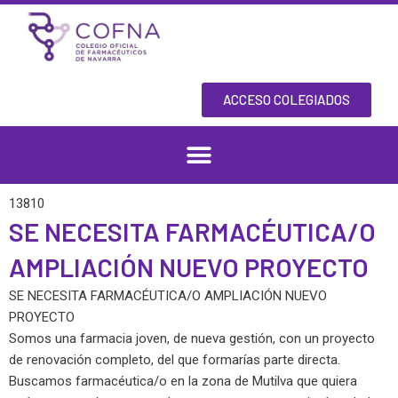
Skip
to
content
ACCESO COLEGIADOS
13810
SE NECESITA FARMACÉUTICA/O
AMPLIACIÓN NUEVO PROYECTO
SE NECESITA FARMACÉUTICA/O AMPLIACIÓN NUEVO
PROYECTO
Somos una farmacia joven, de nueva gestión, con un proyecto
de renovación completo, del que formarías parte directa.
Buscamos farmacéutica/o en la zona de Mutilva que quiera