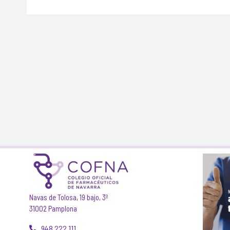
Navas de Tolosa, 19 bajo, 3º
31002 Pamplona
948 222 111