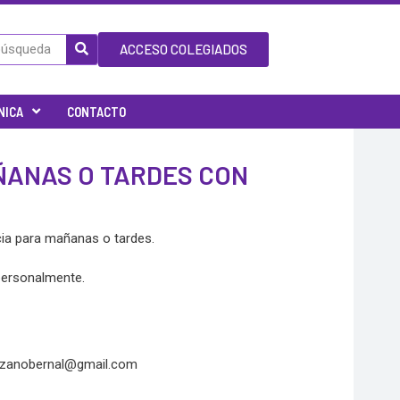
ACCESO COLEGIADOS
NICA
CONTACTO
ÑANAS O TARDES CON
cia para mañanas o tardes.
personalmente.
ozanobernal@gmail.com