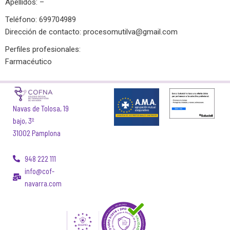
Apellidos: –
Teléfono: 699704989
Dirección de contacto:
procesomutilva@gmail.com
Perfiles profesionales:
Farmacéutico
Navas de Tolosa, 19
bajo, 3º
31002 Pamplona
948 222 111
info@cof-
navarra.com