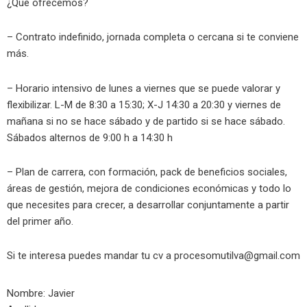
¿Qué ofrecemos?
– Contrato indefinido, jornada completa o cercana si te conviene
más.
– Horario intensivo de lunes a viernes que se puede valorar y
flexibilizar. L-M de 8:30 a 15:30; X-J 14:30 a 20:30 y viernes de
mañana si no se hace sábado y de partido si se hace sábado.
Sábados alternos de 9:00 h a 14:30 h
– Plan de carrera, con formación, pack de beneficios sociales,
áreas de gestión, mejora de condiciones económicas y todo lo
que necesites para crecer, a desarrollar conjuntamente a partir
del primer año.
Si te interesa puedes mandar tu cv a
procesomutilva@gmail.com
Nombre: Javier