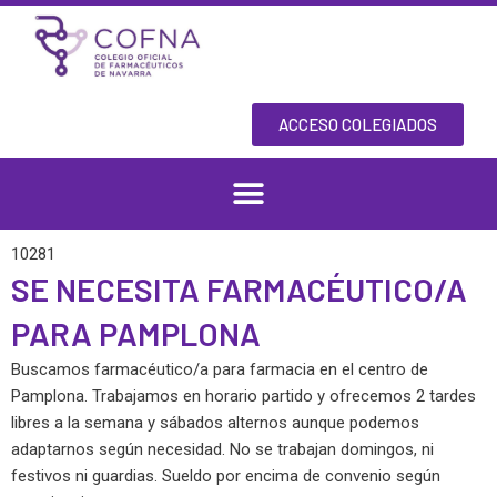
Skip
to
content
ACCESO COLEGIADOS
10281
SE NECESITA FARMACÉUTICO/A
PARA PAMPLONA
Buscamos farmacéutico/a para farmacia en el centro de
Pamplona. Trabajamos en horario partido y ofrecemos 2 tardes
libres a la semana y sábados alternos aunque podemos
adaptarnos según necesidad. No se trabajan domingos, ni
festivos ni guardias. Sueldo por encima de convenio según