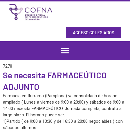
Ir
al
contenido
ACCESO COLEGIADOS
7278
Se necesita FARMACEÚTICO
ADJUNTO
Farmacia en Iturrama (Pamplona) ya consolidada de horario
ampliado ( Lunes a viernes de 9:00 a 20:00) y sábados de 9:00 a
14:00 necesita FARMACEÚTICO. Jornada completa, contrato a
largo plazo. El horario puede ser:
1)Partido ( de 9:00 a 13:30 y de 16:30 a 20:00 negociables ) con
sábados alternos