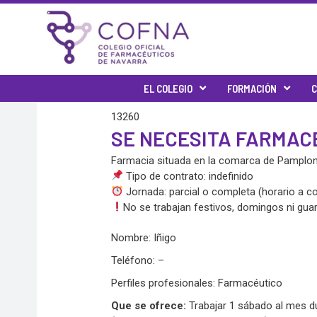
Ir
al
contenido
EL COLEGIO
FORMACIÓN
C
13260
SE NECESITA FARMAC
Farmacia situada en la comarca de Pamplona
Tipo de contrato: indefinido
Jornada: parcial o completa (horario a c
No se trabajan festivos, domingos ni guar
Nombre: Iñigo
Teléfono: –
Perfiles profesionales: Farmacéutico
Que se ofrece:
Trabajar 1 sábado al mes d