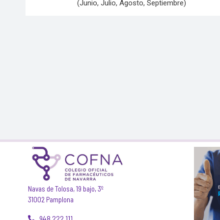
(Junio, Julio, Agosto, Septiembre)
Navas de Tolosa, 19 bajo, 3º
31002 Pamplona
948 222 111