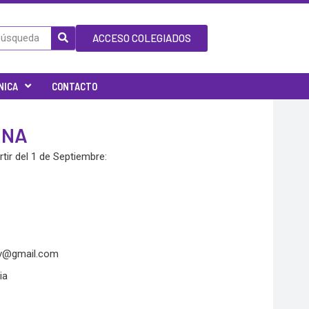
ACCESO COLEGIADOS
NICA
CONTACTO
ONA
ir del 1 de Septiembre:
lv@gmail.com
ia