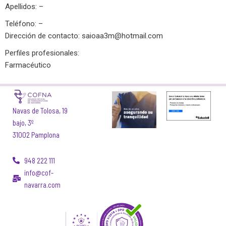
Apellidos: –
Teléfono: –
Dirección de contacto:
saioaa3m@hotmail.com
Perfiles profesionales:
Farmacéutico
Navas de Tolosa, 19
bajo, 3º
31002 Pamplona
948 222 111
info@cof-
navarra.com