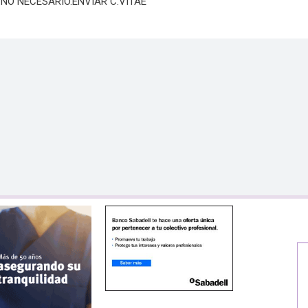
NO NECESARIO.ENVIAR C.VITAE