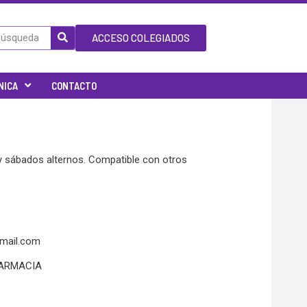
ACCESO COLEGIADOS
NICA
CONTACTO
 y sábados alternos. Compatible con otros
mail.com
FARMACIA