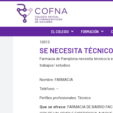
Skip
to
content
EL COLEGIO
FORMACIÓN
C
10013
SE NECESITA TÉCNIC
Farmacia de Pamplona necesita técnico/a en
trabajos/ estudios.
Nombre: FARMACIA
Teléfono: –
Perfiles profesionales: Técnico
Que se ofrece:
FARMACIA DE BARRIO FA