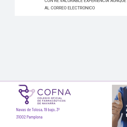
CON RE.VALORABLE EXPERIENCIA AUNQUE 
AL CORREO ELECTRONICO
Navas de Tolosa, 19 bajo, 3º
31002 Pamplona