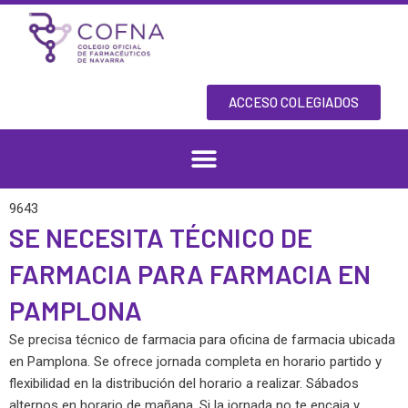
Skip
to
content
ACCESO COLEGIADOS
9643
SE NECESITA TÉCNICO DE
FARMACIA PARA FARMACIA EN
PAMPLONA
Se precisa técnico de farmacia para oficina de farmacia ubicada
en Pamplona. Se ofrece jornada completa en horario partido y
flexibilidad en la distribución del horario a realizar. Sábados
alternos en horario de mañana. Si la jornada no te encaja y