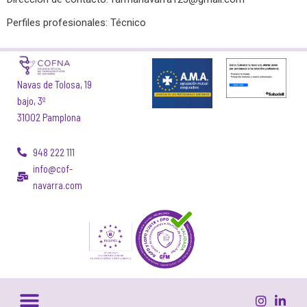
Perfiles profesionales: Técnico
Navas de Tolosa, 19
bajo, 3º
31002 Pamplona
948 222 111
info@cof-
navarra.com