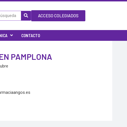
ACCESO COLEGIADOS
NICA
CONTACTO
 EN PAMPLONA
tubre
armaciaangos.es