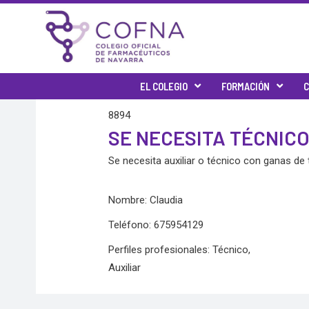
Skip
to
content
EL COLEGIO
FORMACIÓN
C
8894
SE NECESITA TÉCNIC
Se necesita auxiliar o técnico con ganas de
Nombre: Claudia
Teléfono: 675954129
Perfiles profesionales: Técnico,
Auxiliar