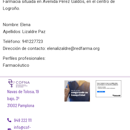
Farmacia situada en Avenida Pérez Galdós, en el centro de
Logroño.
Nombre: Elena
Apellidos: Lizaldre Paz
Teléfono: 941227723
Dirección de contacto:
elenalizaldre@redfarma.org
Perfiles profesionales:
Farmacéutico
Navas de Tolosa, 19
bajo, 3º
31002 Pamplona
948 222 111
info@cof-