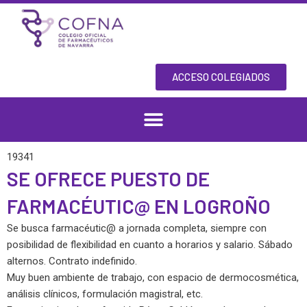
Skip
to
content
ACCESO COLEGIADOS
19341
SE OFRECE PUESTO DE
FARMACÉUTIC@ EN LOGROÑO
Se busca farmacéutic@ a jornada completa, siempre con
posibilidad de flexibilidad en cuanto a horarios y salario. Sábado
alternos. Contrato indefinido.
Muy buen ambiente de trabajo, con espacio de dermocosmética,
análisis clínicos, formulación magistral, etc.