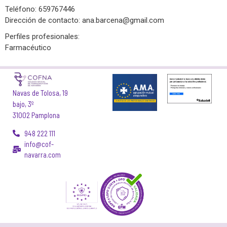
Teléfono: 659767446
Dirección de contacto:
ana.barcena@gmail.com
Perfiles profesionales:
Farmacéutico
Navas de Tolosa, 19
bajo, 3º
31002 Pamplona
948 222 111
info@cof-
navarra.com