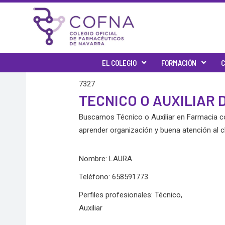
Skip
to
content
EL COLEGIO
FORMACIÓN
C
7327
TECNICO O AUXILIAR 
Buscamos Técnico o Auxiliar en Farmacia con
aprender organización y buena atención al c
Nombre: LAURA
Teléfono: 658591773
Perfiles profesionales: Técnico,
Auxiliar