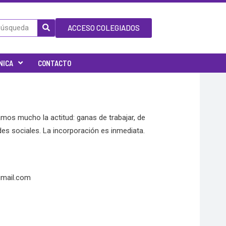
ACCESO COLEGIADOS
NICA
CONTACTO
mos mucho la actitud: ganas de trabajar, de
es sociales. La incorporación es inmediata.
gmail.com