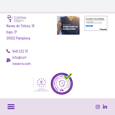
Navas de Tolosa, 19
bajo, 3º
31002 Pamplona
948 222 111
info@cof-
navarra.com