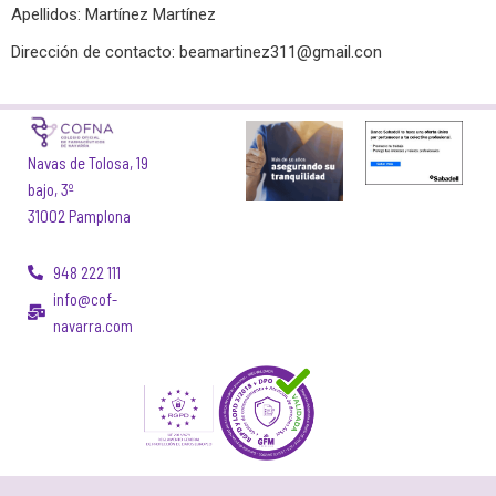
Apellidos: Martínez Martínez
Dirección de contacto:
beamartinez311@gmail.con
Navas de Tolosa, 19
bajo, 3º
31002 Pamplona
948 222 111
info@cof-
navarra.com