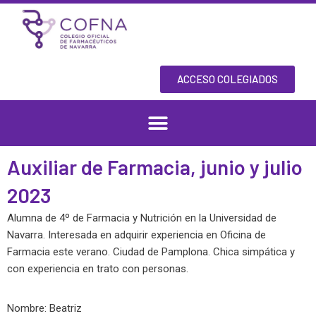
Skip
to
content
ACCESO COLEGIADOS
Auxiliar de Farmacia, junio y julio
2023
Alumna de 4º de Farmacia y Nutrición en la Universidad de
Navarra. Interesada en adquirir experiencia en Oficina de
Farmacia este verano. Ciudad de Pamplona. Chica simpática y
con experiencia en trato con personas.
Nombre: Beatriz