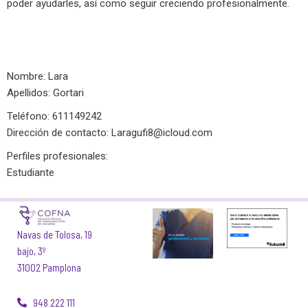
poder ayudarles, así como seguir creciendo profesionalmente.
Nombre: Lara
Apellidos: Gortari
Teléfono: 611149242
Dirección de contacto:
Laragufi8@icloud.com
Perfiles profesionales:
Estudiante
Navas de Tolosa, 19
bajo, 3º
31002 Pamplona
948 222 111