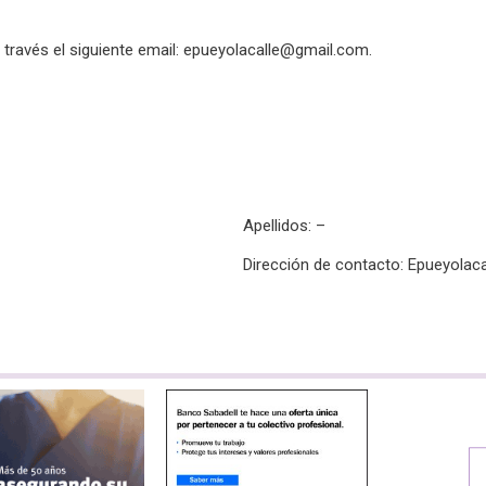
ravés el siguiente email:
epueyolacalle@gmail.com
.
Apellidos: –
Dirección de contacto: Epueyolac