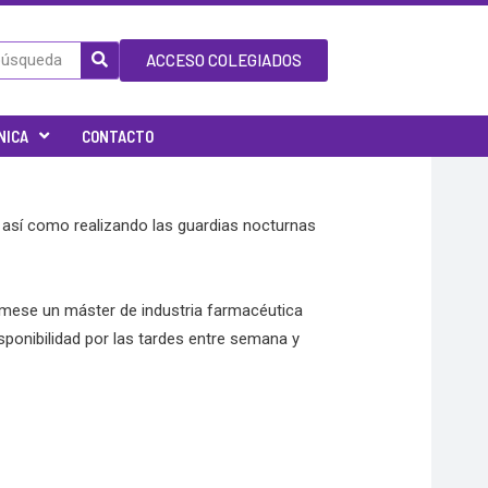
ACCESO COLEGIADOS
NICA
CONTACTO
 así como realizando las guardias nocturnas
mese un máster de industria farmacéutica
sponibilidad por las tardes entre semana y