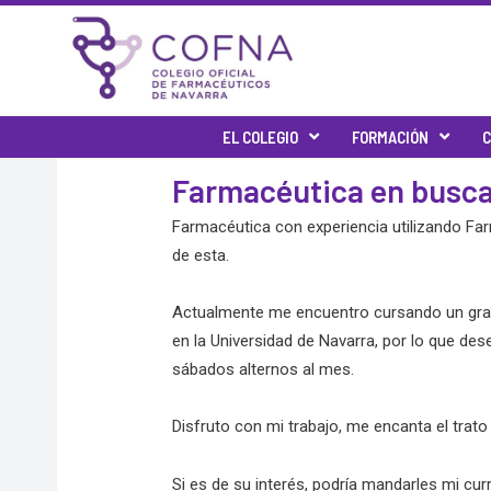
Skip
to
content
EL COLEGIO
FORMACIÓN
C
Farmacéutica en busc
Farmacéutica con experiencia utilizando Fa
de esta.
Actualmente me encuentro cursando un grad
en la Universidad de Navarra, por lo que des
sábados alternos al mes.
Disfruto con mi trabajo, me encanta el trato 
Si es de su interés, podría mandarles mi cur