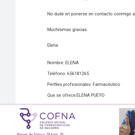
No dude en ponerse en contacto conmigo a t
Muchísimas gracias.
Elena
Nombre: ELENA
Teléfono: 656181265
Perfiles profesionales: Farmacéutico
Que se ofrece:ELENA PUEYO
Navas de Tolosa, 19 bajo, 3º