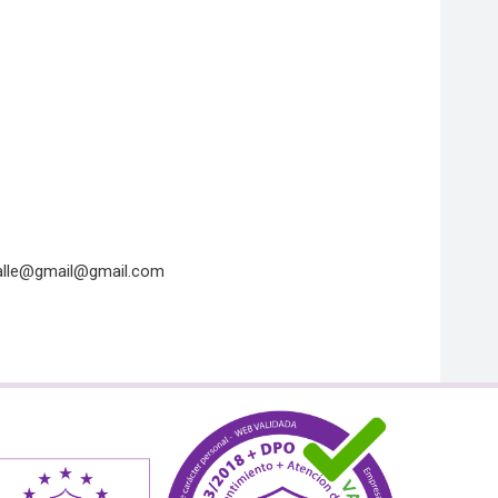
alle@
gmail@gmail.com