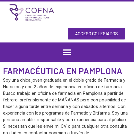
Ir
al
contenido
ACCESO COLEGIADOS
FARMACÉUTICA EN PAMPLONA
Soy una chica joven graduada en el doble grado de Farmacia y
Nutrición y con 2 años de experiencia en oficina de farmacia.
Busco trabajo en oficina de farmacia en Pamplona a partir de
febrero, preferiblemente de MAÑANAS pero con posibilidad de
hacer alguna tarde entre semana y con sábados alternos. Con
experiencia con los programas de Farmatic y Bitfarma. Soy una
persona amable, responsable y con experiencia cara al público.
Si necesitan que les envíe mi CV o para cualquier otra consulta
no duden en contactar conmigo a través de