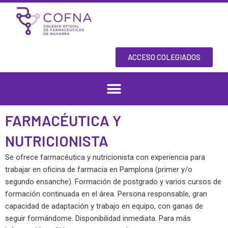
Skip
to
content
ACCESO COLEGIADOS
FARMACÉUTICA Y
NUTRICIONISTA
Se ofrece farmacéutica y nutricionista con experiencia para
trabajar en oficina de farmacia en Pamplona (primer y/o
segundo ensanche). Formación de postgrado y varios cursos de
formación continuada en el área. Persona responsable, gran
capacidad de adaptación y trabajo en equipo, con ganas de
seguir formándome. Disponibilidad inmediata. Para más