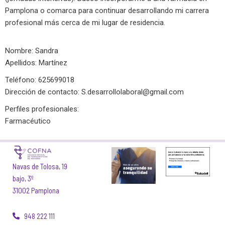
Pamplona o comarca para continuar desarrollando mi carrera
profesional más cerca de mi lugar de residencia.
Nombre: Sandra
Apellidos: Martínez
Teléfono: 625699018
Dirección de contacto:
S.desarrollolaboral@gmail.com
Perfiles profesionales:
Farmacéutico
Navas de Tolosa, 19
bajo, 3º
31002 Pamplona
948 222 111