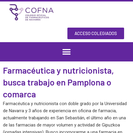
Skip
to
content
ACCESO COLEGIADOS
Farmacéutica y nutricionista,
busca trabajo en Pamplona o
comarca
Farmacéutica y nutricionista con doble grado por la Universidad
de Navarra y 3 años de experiencia en oficina de farmacia,
actualmente trabajando en San Sebastián, el último año en una
de las farmacias de mayor volumen y actividad de Gipuzkoa
(jornadas intensivas). Busco incorporarme a una farmacia en