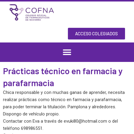
Skip
to
content
ACCESO COLEGIADOS
Prácticas técnico en farmacia y
parafarmacia
Chica responsable y con muchas ganas de aprender, necesita
realizar prácticas como técnico en farmacia y parafarmacia,
para poder terminar la titulación. Pamplona y alrededores.
Dispongo de vehículo propio.
Contactar con Eva a través de
evuki80@hotmail.com
o del
teléfono 698986551.