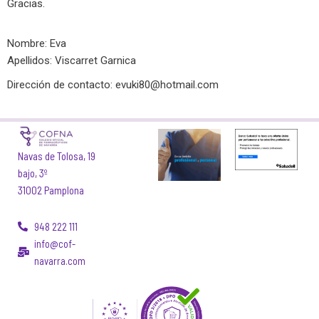
Gracias.
Nombre: Eva
Apellidos: Viscarret Garnica
Dirección de contacto:
evuki80@hotmail.com
Navas de Tolosa, 19
bajo, 3º
31002 Pamplona
948 222 111
info@cof-
navarra.com