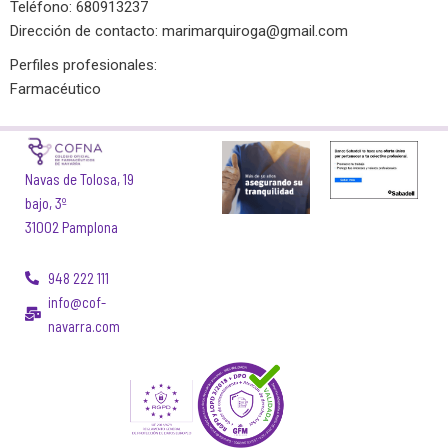
Teléfono: 680913237
Dirección de contacto:
marimarquiroga@gmail.com
Perfiles profesionales:
Farmacéutico
Navas de Tolosa, 19
bajo, 3º
31002 Pamplona
948 222 111
info@cof-
navarra.com