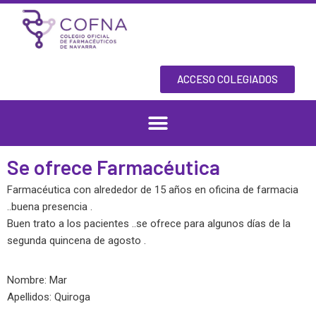
Skip
to
content
ACCESO COLEGIADOS
Se ofrece Farmacéutica
Farmacéutica con alrededor de 15 años en oficina de farmacia
..buena presencia .
Buen trato a los pacientes ..se ofrece para algunos días de la
segunda quincena de agosto .
Nombre: Mar
Apellidos: Quiroga