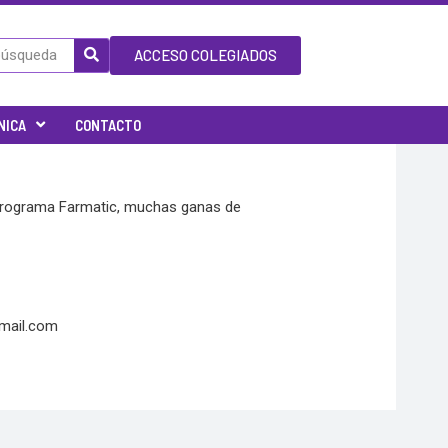
ACCESO COLEGIADOS
NICA
CONTACTO
 programa Farmatic, muchas ganas de
gmail.com