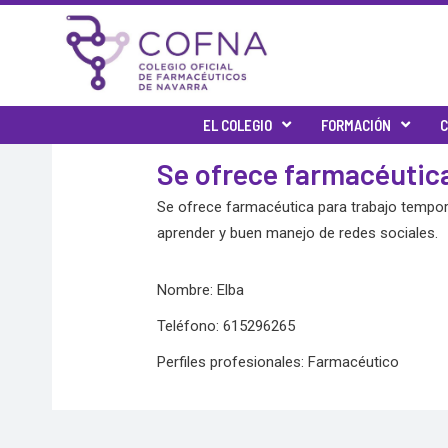
Skip
to
content
EL COLEGIO
FORMACIÓN
C
Se ofrece farmacéutica
Se ofrece farmacéutica para trabajo tempor
aprender y buen manejo de redes sociales.
Nombre: Elba
Teléfono: 615296265
Perfiles profesionales: Farmacéutico