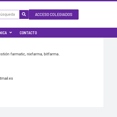
ACCESO COLEGIADOS
NICA
CONTACTO
tión farmatic, nixfarma, bitfarma..
tmail.es