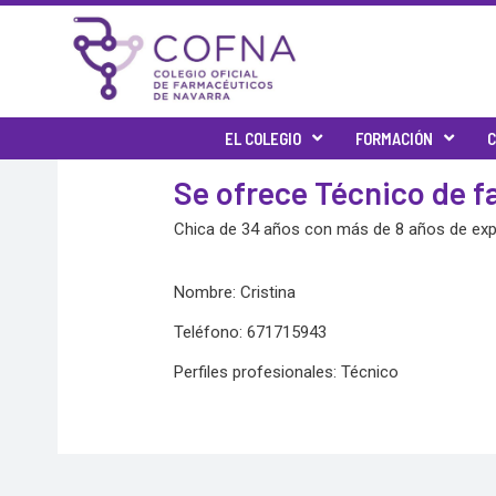
Skip
to
content
EL COLEGIO
FORMACIÓN
C
Se ofrece Técnico de 
Chica de 34 años con más de 8 años de exper
Nombre: Cristina
Teléfono: 671715943
Perfiles profesionales: Técnico