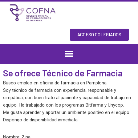
Skip
to
content
ACCESO COLEGIADOS
Se ofrece Técnico de Farmacia
Busco empleo en oficina de farmacia en Pamplona.
Soy técnico de farmacia con experiencia, responsable y
simpática, con buen trato al paciente y capacidad de trabajo en
equipo. He trabajado con los programas Bitfarma y Unycop.
Me gusta aprender y aportar un ambiente positivo en el equipo.
Dispongo de disponibilidad inmediata.
Nombre: Zina