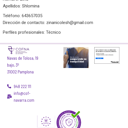
Apellidos: Shlomina
Teléfono: 643657035
Dirección de contacto:
zinanicolesh@gmail.com
Perfiles profesionales: Técnico
Navas de Tolosa, 19
bajo, 3º
31002 Pamplona
948 222 111
info@cof-
navarra.com