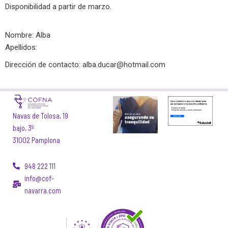
Disponibilidad a partir de marzo.
Nombre: Alba
Apellidos:
Dirección de contacto:
alba.ducar@hotmail.com
Navas de Tolosa, 19
bajo, 3º
31002 Pamplona
948 222 111
info@cof-
navarra.com