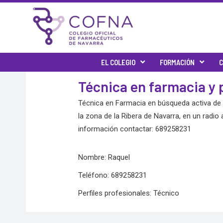
Skip
to
content
EL COLEGIO
FORMACIÓN
C
Técnica en farmacia y
Técnica en Farmacia en búsqueda activa de 
la zona de la Ribera de Navarra, en un radio
información contactar: 689258231
Nombre: Raquel
Teléfono: 689258231
Perfiles profesionales: Técnico