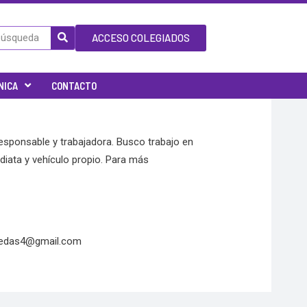
ACCESO COLEGIADOS
NICA
CONTACTO
esponsable y trabajadora. Busco trabajo en
diata y vehículo propio. Para más
uedas4@gmail.com