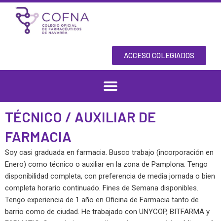
Skip
to
content
ACCESO COLEGIADOS
TÉCNICO / AUXILIAR DE
FARMACIA
Soy casi graduada en farmacia. Busco trabajo (incorporación en
Enero) como técnico o auxiliar en la zona de Pamplona. Tengo
disponibilidad completa, con preferencia de media jornada o bien
completa horario continuado. Fines de Semana disponibles.
Tengo experiencia de 1 año en Oficina de Farmacia tanto de
barrio como de ciudad. He trabajado con UNYCOP, BITFARMA y