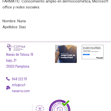
FARMATIC. Conocimiento amplio en dermocosmética, Microsoft
office y redes sociales.
Nombre: Nuria
Apellidos: Diaz
Navas de Tolosa, 19
bajo, 3º
31002 Pamplona
948 222 111
info@cof-
navarra.com