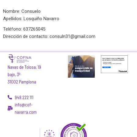
Nombre: Consuelo
Apellidos: Losquiño Navarro
Teléfono: 637265045
Dirección de contacto:
consuln31@gmail.com
Navas de Tolosa, 19
bajo, 3º
31002 Pamplona
948 222 111
info@cof-
navarra.com