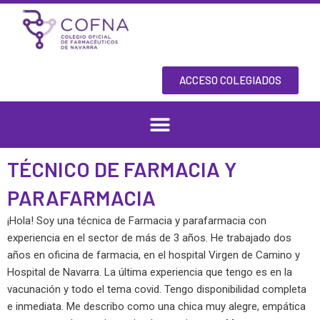
Skip
to
content
ACCESO COLEGIADOS
TÉCNICO DE FARMACIA Y
PARAFARMACIA
¡Hola! Soy una técnica de Farmacia y parafarmacia con
experiencia en el sector de más de 3 años. He trabajado dos
años en oficina de farmacia, en el hospital Virgen de Camino y
Hospital de Navarra. La última experiencia que tengo es en la
vacunación y todo el tema covid. Tengo disponibilidad completa
e inmediata. Me describo como una chica muy alegre, empática