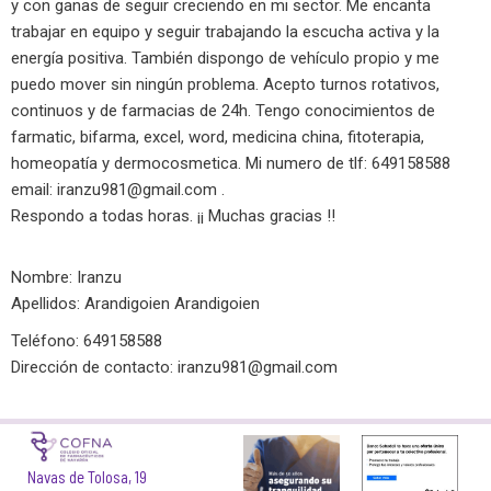
y con ganas de seguir creciendo en mi sector. Me encanta
trabajar en equipo y seguir trabajando la escucha activa y la
energía positiva. También dispongo de vehículo propio y me
puedo mover sin ningún problema. Acepto turnos rotativos,
continuos y de farmacias de 24h. Tengo conocimientos de
farmatic, bifarma, excel, word, medicina china, fitoterapia,
homeopatía y dermocosmetica. Mi numero de tlf: 649158588
email:
iranzu981@gmail.com
.
Respondo a todas horas. ¡¡ Muchas gracias !!
Nombre: Iranzu
Apellidos: Arandigoien Arandigoien
Teléfono: 649158588
Dirección de contacto:
iranzu981@gmail.com
Navas de Tolosa, 19