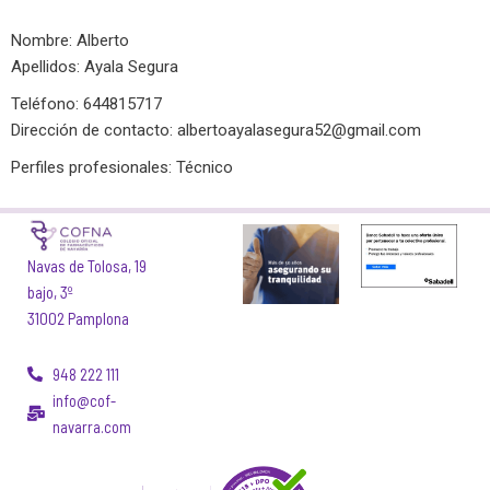
Nombre: Alberto
Apellidos: Ayala Segura
Teléfono: 644815717
Dirección de contacto:
albertoayalasegura52@gmail.com
Perfiles profesionales: Técnico
Navas de Tolosa, 19
bajo, 3º
31002 Pamplona
948 222 111
info@cof-
navarra.com