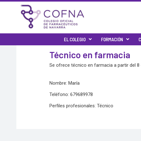
Skip
to
content
EL COLEGIO
FORMACIÓN
C
Técnico en farmacia
Se ofrece técnico en farmacia a partir del 
Nombre: María
Teléfono: 679689978
Perfiles profesionales: Técnico