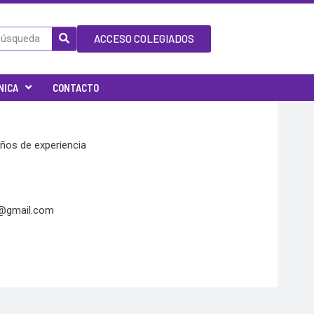
ACCESO COLEGIADOS
NICA
CONTACTO
años de experiencia
@gmail.com