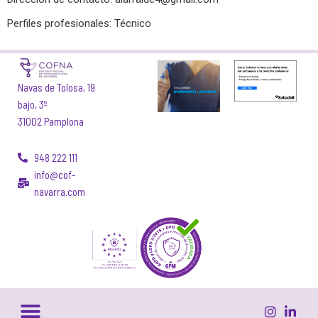
Perfiles profesionales: Técnico
Navas de Tolosa, 19
bajo, 3º
31002 Pamplona
948 222 111
info@cof-
navarra.com