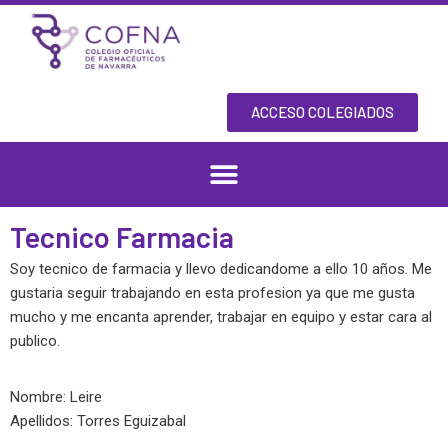
Skip
to
content
ACCESO COLEGIADOS
Tecnico Farmacia
Soy tecnico de farmacia y llevo dedicandome a ello 10 años. Me
gustaria seguir trabajando en esta profesion ya que me gusta
mucho y me encanta aprender, trabajar en equipo y estar cara al
publico.
Nombre: Leire
Apellidos: Torres Eguizabal