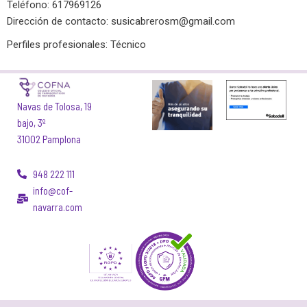
Teléfono: 617969126
Dirección de contacto:
susicabrerosm@gmail.com
Perfiles profesionales: Técnico
Navas de Tolosa, 19
bajo, 3º
31002 Pamplona
948 222 111
info@cof-
navarra.com