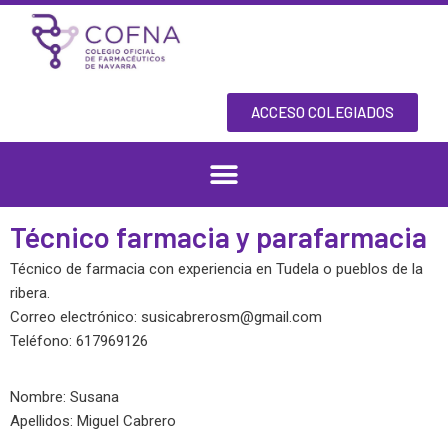
Skip
to
content
ACCESO COLEGIADOS
Técnico farmacia y parafarmacia
Técnico de farmacia con experiencia en Tudela o pueblos de la
ribera.
Correo electrónico:
susicabrerosm@gmail.com
Teléfono: 617969126
Nombre: Susana
Apellidos: Miguel Cabrero