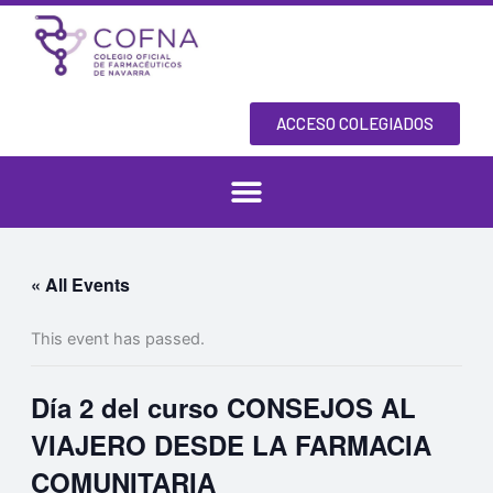
Skip
to
content
ACCESO COLEGIADOS
« All Events
This event has passed.
Día 2 del curso CONSEJOS AL
VIAJERO DESDE LA FARMACIA
COMUNITARIA