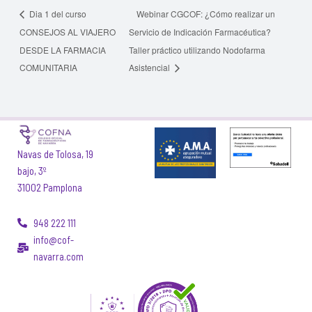
Dia 1 del curso
Webinar CGCOF: ¿Cómo realizar un
CONSEJOS AL VIAJERO
Servicio de Indicación Farmacéutica?
DESDE LA FARMACIA
Taller práctico utilizando Nodofarma
COMUNITARIA
Asistencial
Navas de Tolosa, 19
bajo, 3º
31002 Pamplona
948 222 111
info@cof-
navarra.com