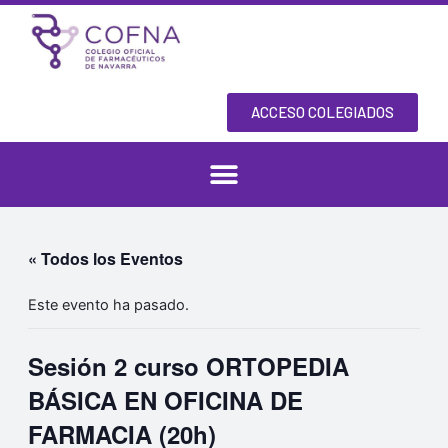
Ir
al
contenido
ACCESO COLEGIADOS
« Todos los Eventos
Este evento ha pasado.
Sesión 2 curso ORTOPEDIA
BÁSICA EN OFICINA DE
FARMACIA (20h)