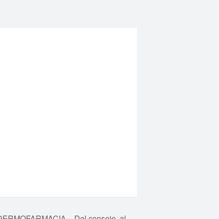
RMOFARMACIA – Del consejo, al