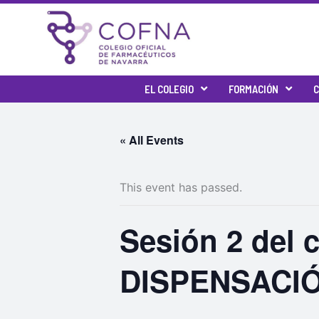
Skip
to
content
EL COLEGIO
FORMACIÓN
C
« All Events
This event has passed.
Sesión 2 del
DISPENSACIÓ