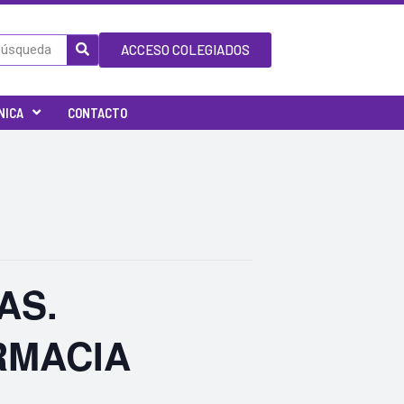
ACCESO COLEGIADOS
NICA
CONTACTO
AS.
RMACIA