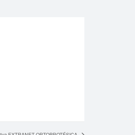
mativa EXTRANET ORTOPROTÉSICA