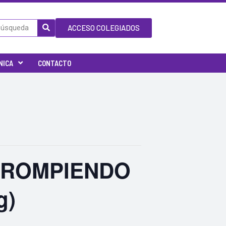
ACCESO COLEGIADOS
NICA
CONTACTO
: ROMPIENDO
g)