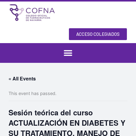
Skip
to
content
ACCESO COLEGIADOS
« All Events
This event has passed.
Sesión teórica del curso
ACTUALIZACIÓN EN DIABETES Y
SU TRATAMIENTO. MANEJO DE