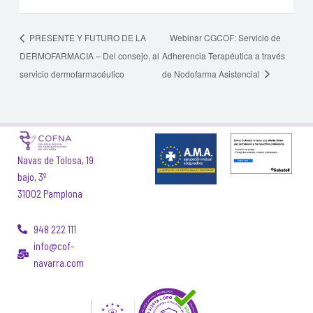
PRESENTE Y FUTURO DE LA
Webinar CGCOF: Servicio de
DERMOFARMACIA – Del consejo, al
Adherencia Terapéutica a través
servicio dermofarmacéutico
de Nodofarma Asistencial
Navas de Tolosa, 19
bajo, 3º
31002 Pamplona
948 222 111
info@cof-
navarra.com