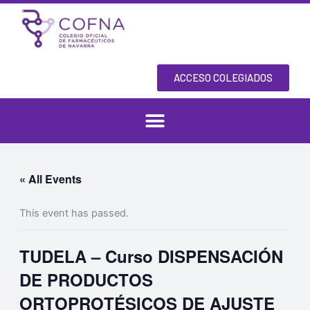
Skip
to
content
ACCESO COLEGIADOS
« All Events
This event has passed.
TUDELA – Curso DISPENSACIÓN
DE PRODUCTOS
ORTOPROTÉSICOS DE AJUSTE