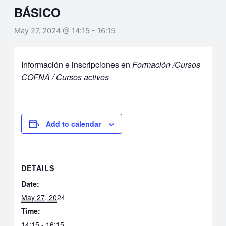
BÁSICO
May 27, 2024 @ 14:15
-
16:15
Información e inscripciones en
Formación /Cursos
COFNA / Cursos activos
Add to calendar
DETAILS
Date:
May 27, 2024
Time:
14:15 - 16:15