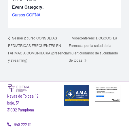
Event Category:
Cursos COFNA
Sesión 2 curso CONSULTAS
Videconferencia CGCOG: La
PEDIÁTRICAS FRECUENTES EN
Farmacia por la salud de la
FARMACIA COMUNITARIA (presencial
mujer: cuidando de ti, cuidando
y streaming)
de todas
Navas de Tolosa, 19
bajo, 3º
31002 Pamplona
948 222 111