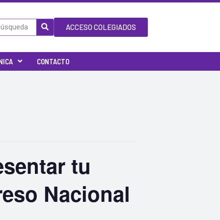
ACCESO COLEGIADOS
NICA
CONTACTO
sentar tu
reso Nacional