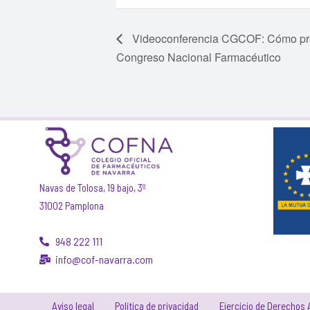
Videoconferencia CGCOF: Cómo prese
Congreso Nacional Farmacéutico
Navas de Tolosa, 19 bajo, 3º
31002 Pamplona
948 222 111
info@cof-navarra.com
Aviso legal
Política de privacidad
Ejercicio de Derechos