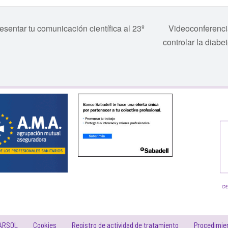
ntar tu comunicación científica al 23º
Videoconferenci
controlar la diabe
 ARSOL
Cookies
Registro de actividad de tratamiento
Procedimien