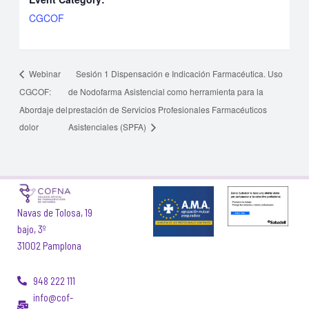
CGCOF
Webinar
Sesión 1 Dispensación e Indicación Farmacéutica. Uso
CGCOF:
de Nodofarma Asistencial como herramienta para la
Abordaje del
prestación de Servicios Profesionales Farmacéuticos
dolor
Asistenciales (SPFA)
Navas de Tolosa, 19
bajo, 3º
31002 Pamplona
948 222 111
info@cof-