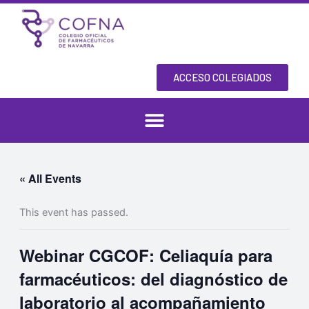
Skip
to
content
ACCESO COLEGIADOS
« All Events
This event has passed.
Webinar CGCOF: Celiaquía para
farmacéuticos: del diagnóstico de
laboratorio al acompañamiento