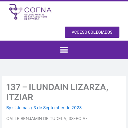
Skip
to
content
ACCESO COLEGIADOS
137 – ILUNDAIN LIZARZA,
ITZIAR
By
sistemas
/
3 de September de 2023
CALLE BENJAMIN DE TUDELA, 38-FCIA-