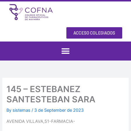
Skip
to
content
ACCESO COLEGIADOS
145 – ESTEBANEZ
SANTESTEBAN SARA
By
sistemas
/
3 de September de 2023
AVENIDA VILLAVA,51-FARMACIA-