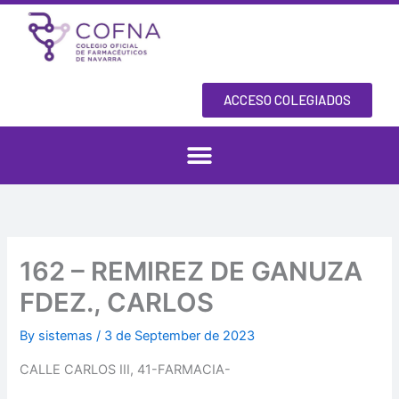
Skip
to
content
ACCESO COLEGIADOS
162 – REMIREZ DE GANUZA
FDEZ., CARLOS
By
sistemas
/
3 de September de 2023
CALLE CARLOS III, 41-FARMACIA-