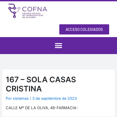
Ir
al
contenido
ACCESO COLEGIADOS
167 – SOLA CASAS
CRISTINA
Por
sistemas
/
3 de septiembre de 2023
CALLE Mº DE LA OLIVA, 48-FARMACIA-