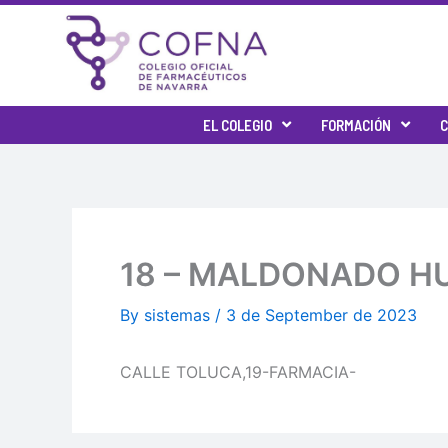
Skip
to
content
EL COLEGIO
FORMACIÓN
C
18 – MALDONADO H
By
sistemas
/
3 de September de 2023
CALLE TOLUCA,19-FARMACIA-